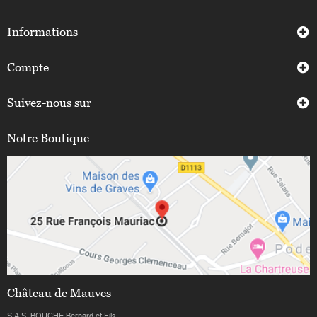
Informations
Compte
Suivez-nous sur
Notre Boutique
Château de Mauves
S.A.S. BOUCHE Bernard et Fils