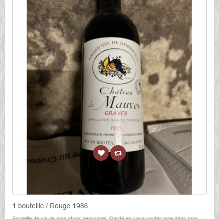
1 bouteille / Rouge 1986
Bouteille de vin de mon stock personnel. Gardé en cave souterraine dans mon