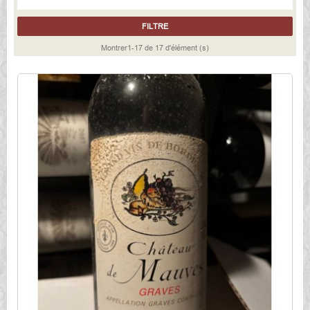
FILTRE
Montrer1-17 de 17 d'élément (s)