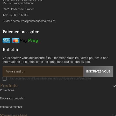
25 Rue François Mauriac
33720 Podensac, France
Tél : 05 56 27 17 05
E-Mail : demauves@chateaudemauves.fr
Paiement accepter
Bulletin
Vous pouvez vous désinscrire à tout moment. Vous trouverez pour cela nos
informations de contact dans les conditions d'utilisation du site.
INSCRIVEZ-VOUS
J'accepte les conditions générales et la politique de confidentialité
Produits
Promotions
Nouveaux produits
Meilleures ventes
Notre société