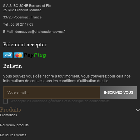
S.A.S. BOUCHE Bernard et Fils
25 Rue François Mauriac
33720 Podensac, France
Tél : 05 56 27 17 05
E-Mail : demauves@chateaudemauves.fr
Paiement accepter
Bulletin
Vous pouvez vous désinscrire à tout moment. Vous trouverez pour cela nos
informations de contact dans les conditions d'utilisation du site.
INSCRIVEZ-VOUS
J'accepte les conditions générales et la politique de confidentialité
Produits
Promotions
Nouveaux produits
Meilleures ventes