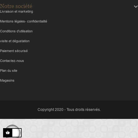
Notre société
Livraison et marketing
Mentions légales- confidentialité
Conditions d'utilisation
visite et dégustation
Paiement sécurisé
Contactez-nous
Plan du site
Magasins
Copyright 2020 - Tous droits réservés.