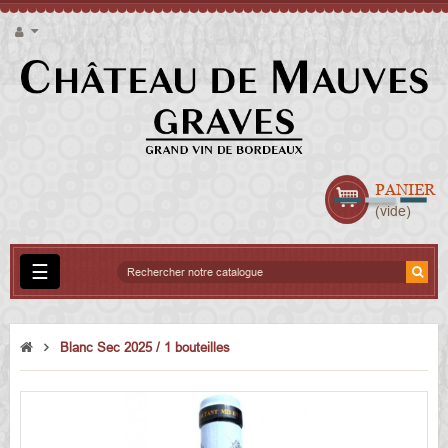
PANIER
vide
Basculer
☰
la
navigation
Blanc Sec 2025 / 1 bouteilles